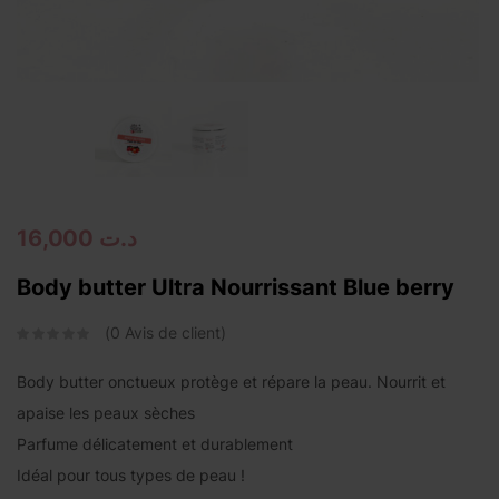
Continue with
Facebook
Continue with
Google
16,000
د.ت
Body butter Ultra Nourrissant Blue berry
0
Avis de client
Body butter onctueux protège et répare la peau. Nourrit et
apaise les peaux sèches
Parfume délicatement et durablement
Idéal pour tous types de peau !