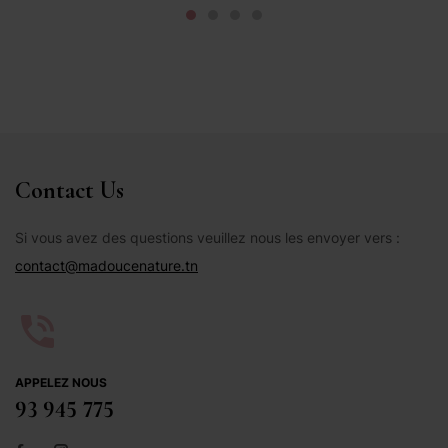
Contact Us
Si vous avez des questions veuillez nous les envoyer vers :
contact@madoucenature.tn
APPELEZ NOUS
93 945 775