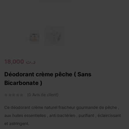
Continue with
Facebook
Continue with
Google
18,000
د.ت
Déodorant crème pêche ( Sans
Bicarbonate )
0
Avis de client
Ce déodorant crème naturel fraicheur gourmande de pêche ,
aux huiles essentielles , anti bactérien , purifiant , éclaircissant
et astringent.