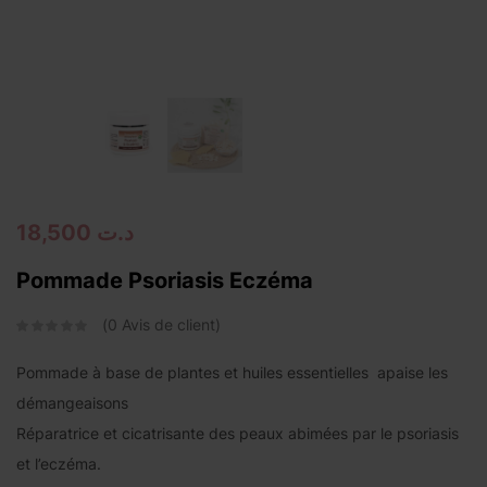
Continue with
Facebook
Continue with
Google
18,500
د.ت
Pommade Psoriasis Eczéma
0
Avis de client
Pommade à base de plantes et huiles essentielles apaise les
démangeaisons
Réparatrice et cicatrisante des peaux abimées par le psoriasis
et l’eczéma.