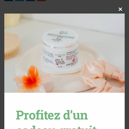
Close
this
modul
Description
Avis (0)
Produits apparentés
Profitez d’un