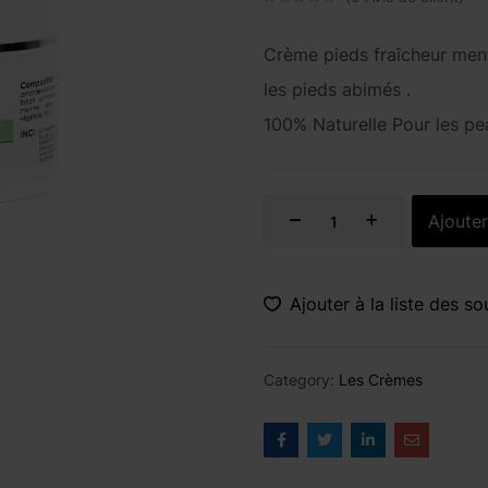
Crème pieds fraîcheur menth
les pieds abimés .
100% Naturelle
Pour les pe
Ajouter
Ajouter à la liste des so
Category:
Les Crèmes