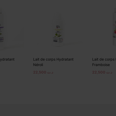
Hydratant
Lait de corps Hydratant
Lait de corps
Néroli
Framboise
22,500
د.ت
22,500
د.ت