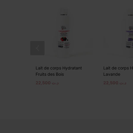
Lait de corps Hydratant
Lait de corps 
Fruits des Bois
Lavande
22,500
د.ت
22,500
د.ت