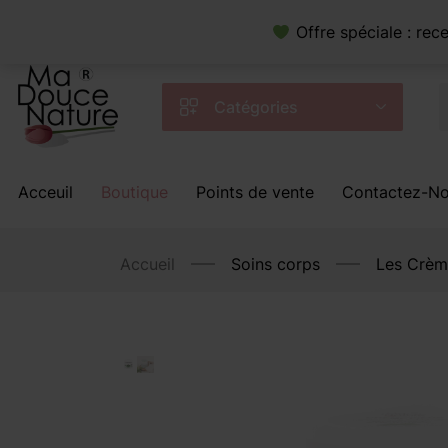
Offre spéciale : re
Catégories
Acceuil
Boutique
Points de vente
Contactez-N
Accueil
Soins corps
Les Crèm