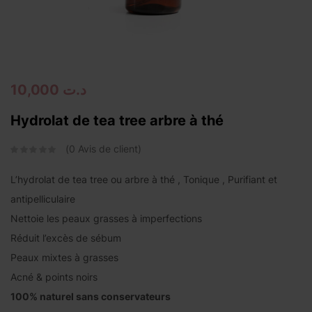
Continue with
Facebook
Continue with
Google
10,000
د.ت
Hydrolat de tea tree arbre à thé
0
Avis de client
L’hydrolat de tea tree ou arbre à thé , Tonique , Purifiant et
antipelliculaire
Nettoie les peaux grasses à imperfections
Réduit l’excès de sébum
Peaux mixtes à grasses
Acné & points noirs
100% naturel sans conservateurs